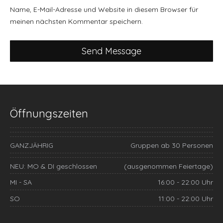
Name, E-Mail-Adresse und Website in diesem Browser für
meinen nächsten Kommentar speichern.
Öffnungszeiten
GANZJÄHRIG
Gruppen ab 30 Personen
NEU: MO & DI geschlossen
(ausgenommen Feiertage)
MI - SA
16:00 - 22:00 Uhr
SO
11:00 - 22:00 Uhr