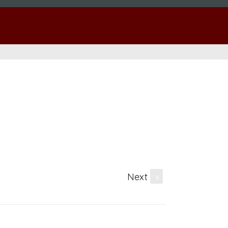
Next
s