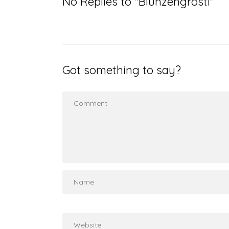
No Replies to "Blunzengröstl"
Got something to say?