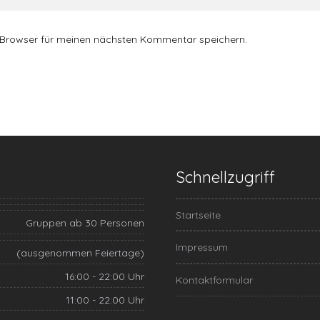
 Browser für meinen nächsten Kommentar speichern.
Schnellzugriff
Startseite
Gruppen ab 30 Personen
Impressum
(ausgenommen Feiertage)
16:00 - 22:00 Uhr
Kontaktformular
11:00 - 22:00 Uhr